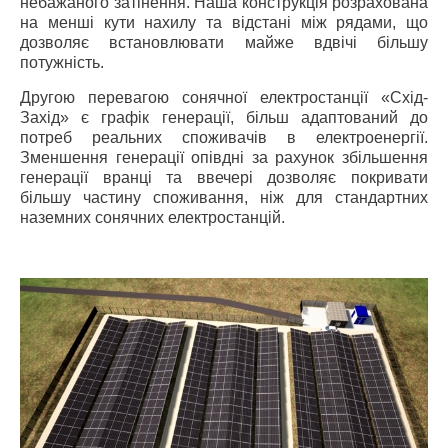
небажаного затінення. Наша конструкція розрахована
на менші кути нахилу та відстані між рядами, що
дозволяє встановлювати майже вдвічі більшу
потужність.
Другою перевагою сонячної електростанції «Схід-
Захід» є графік генерації, більш адаптований до
потреб реальних споживачів в електроенергії.
Зменшення генерації опівдні за рахунок збільшення
генерації вранці та ввечері дозволяє покривати
більшу частину споживання, ніж для стандартних
наземних сонячних електростанцій.