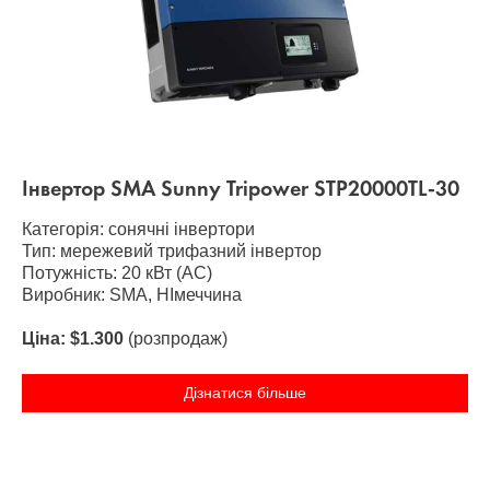
Інвертор SMA Sunny Tripower STP20000TL-30
Категорія: сонячні інвертори
Тип: мережевий трифазний інвертор
Потужність: 20 кВт (AC)
Виробник: SMA, НІмеччина
Ціна: $1.300
(розпродаж)
Дізнатися більше