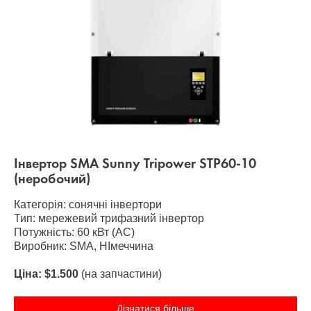
Інвертор SMA Sunny Tripower STP60-10
(неробочий)
Категорія: сонячні інвертори
Тип: мережевий трифазний інвертор
Потужність: 60 кВт (AC)
Виробник: SMA, НІмеччина
Ціна: $1.500
(на запчастини)
Дізнатися більше