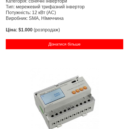
Категорія: сонячні інвертори
Тип: мережевий трифазний інвертор
Потужність: 12 кВт (AC)
Виробник: SMA, НІмеччина
Ціна: $1.000
(розпродаж)
Дізнатися більше