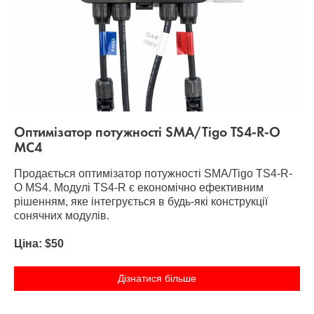
Оптимізатор потужності SMA/Tigo TS4-R-O
MC4
Продається оптимізатор потужності SMA/Tigo TS4-R-
O MS4. Модулі TS4-R є економічно ефективним
рішенням, яке інтегрується в будь-які конструкції
сонячних модулів.
Ціна: $50
Дізнатися більше