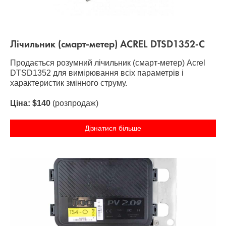
Лічильник (смарт-метер) ACREL DTSD1352-C
Продається розумний лічильник (смарт-метер) Acrel
DTSD1352 для вимірювання всіх параметрів і
характеристик змінного струму.
Ціна: $140
(розпродаж)
Дізнатися більше