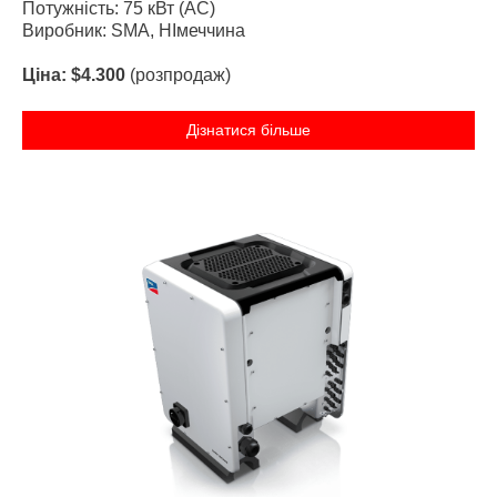
Потужність: 75 кВт (AC)
Виробник: SMA, НІмеччина
Ціна: $4.300
(розпродаж)
Дізнатися більше