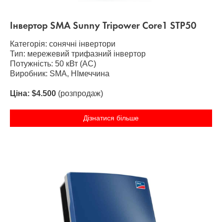
Інвертор SMA Sunny Tripower Core1 STP50
Категорія: сонячні інвертори
Тип: мережевий трифазний інвертор
Потужність: 50 кВт (AC)
Виробник: SMA, НІмеччина
Ціна: $4.500
(розпродаж)
Дізнатися більше