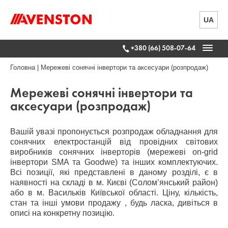
UA
+380 (66) 508-07-64
Головна
|
Мережеві сонячні інвертори та аксесуари (розпродаж)
Мережеві сонячні інвертори та
аксесуари (розпродаж)
Вашій увазі пропонується розпродаж обладнання для
сонячних електростанцій від провідних світових
виробників сонячних інверторів (мережеві on-grid
інвертори SMA та Goodwe) та інших комплектуючих.
Всі позиції, які представлені в даному розділі, є в
наявності на складі в м. Києві (Соломʼянський район)
або в м. Васильків Київської області. Ціну, кількість,
стан та інші умови продажу , будь ласка, дивіться в
описі на конкретну позицію.