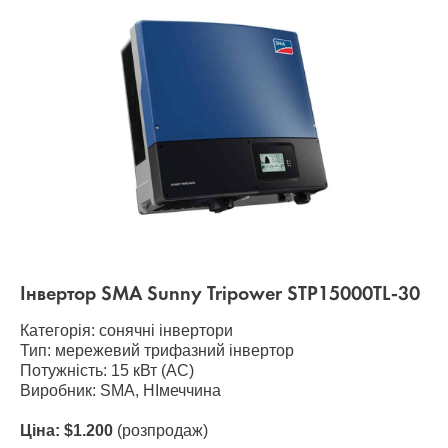
Інвертор SMA Sunny Tripower STP15000TL-30
Категорія: сонячні інвертори
Тип: мережевий трифазний інвертор
Потужність: 15 кВт (AC)
Виробник: SMA, НІмеччина
Ціна: $1.200
(розпродаж)