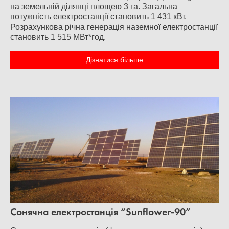
на земельній ділянці площею 3 га. Загальна
потужність електростанції становить 1 431 кВт.
Розрахункова річна генерація наземної електростанції
становить 1 515 МВт*год.
Дізнатися більше
Сонячна електростанція “Sunflower-90”