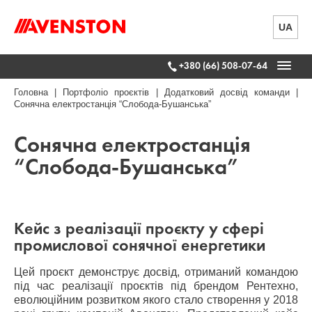
UA
+380 (66) 508-07-64
Головна
|
Портфоліо проєктів
|
Додатковий досвід команди
|
Сонячна електростанція “Слобода-Бушанська”
Сонячна електростанція
“Слобода-Бушанська”
Кейс з реалізації проєкту у сфері
промислової сонячної енергетики
Цей проєкт демонструє досвід, отриманий командою
під час реалізації проєктів під брендом Рентехно,
еволюційним розвитком якого стало створення у 2018