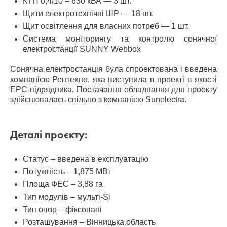
КТП 0,4/10 – 630 кВА — 3 шт.
Щити електротехнічні ШР — 18 шт.
Щит освітлення для власних потреб — 1 шт.
Система моніторингу та контролю сонячної
електростанції SUNNY Webbox
Сонячна електростанція була спроектована і введена
компанією Рентехно, яка виступила в проекті в якості
ЕРС-підрядника. Постачання обладнання для проекту
здійснювалась спільно з компанією Sunelectra.
Деталі проєкту:
Статус – введена в експлуатацію
Потужність – 1,875 МВт
Площа ФЕС – 3,88 га
Тип модулів – мульті-Si
Тип опор – фіксовані
Розташування – Вінницька область