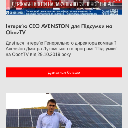
Інтерв’ю CEO AVENSTON для Підсумки на
ObozTV
Дивіться інтерв'ю Генерального директора компанії
Avenston Дмитра Лукомського в програмі "Підсумки"
на ObozTV від 29.10.2019 року
Дізнатися більше