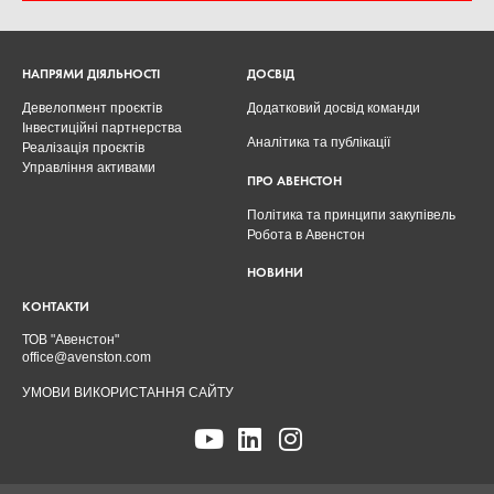
НАПРЯМИ ДІЯЛЬНОСТІ
ДОСВІД
Девелопмент проєктів
Додатковий досвід команди
Інвестиційні партнерства
Аналітика та публікації
Реалізація проєктів
Управління активами
ПРО АВЕНСТОН
Політика та принципи закупівель
Робота в Авенстон
НОВИНИ
КОНТАКТИ
ТОВ "Авенстон"
office@avenston.com
УМОВИ ВИКОРИСТАННЯ САЙТУ