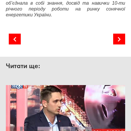
об’єднала в собі знання, досвід та навички 10-ти
річного періоду роботи на ринку сонячної
енергетики України.
Прогнозування генерації від змінної відновлюваної енергії (variable renewable energy)
Сонячні кооперативи. Досвід інших країн
Читати ще: