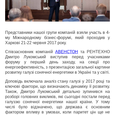
Представники нашої групи компаній взяли участь в 4-
му Міжнародному бізнес-форумі, який проходив у
Харкові 21-22 червня 2017 року.
Співзасновник компаній
АВЕНСТОН
та РЕНТЕХНО
Дмитро Лукомський виступив перед учасниками
форуму у перший день заходу, на секції про
енергоефективність, з презентацією загальної картини
розвитку галузі сонячної енергетики в Україні та у світі.
Доповідь включала аналіз стану галузі у 2017 році та
ключові фактори, що визначають динаміку її розвитку.
Також, Дмитро Лукомський детально зупинився на
розборі головних викликів, які сьогодні постали перед
галуззю сонячної енергетики нашої країни. У тому
числі було відзначено, що держава є основним
фактором впливу в умовах, коли паритет цін ще не