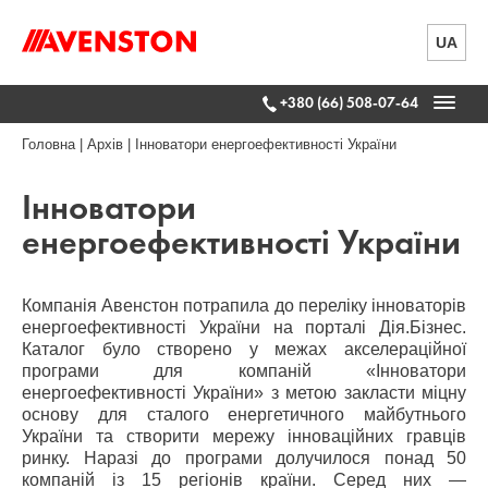
UA
+380 (66) 508-07-64
Головна
|
Архів
|
Інноватори енергоефективності України
Інноватори
енергоефективності України
Компанія Авенстон потрапила до переліку інноваторів
енергоефективності України на порталі Дія.Бізнес.
Каталог було створено у межах акселераційної
програми для компаній «Інноватори
енергоефективності України» з метою закласти міцну
основу для сталого енергетичного майбутнього
України та створити мережу інноваційних гравців
ринку. Наразі до програми долучилося понад 50
компаній із 15 регіонів країни. Серед них —