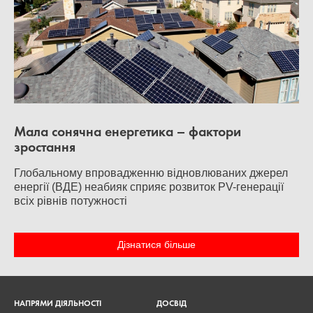
Мала сонячна енергетика – фактори
зростання
Глобальному впровадженню відновлюваних джерел
енергії (ВДЕ) неабияк сприяє розвиток PV-генерації
всіх рівнів потужності
Дізнатися більше
НАПРЯМИ ДІЯЛЬНОСТІ
ДОСВІД