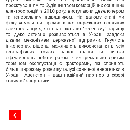
проєктуванням та будівництвом комерційних сонячних
електростанцій з 2010 року, виступаючи девелопером
та генеральним підрядником. На даному етапі ми
фокусуємося на промислових мережевих сонячних
електростанціях, які працюють по “зеленому” тарифу
та дуже активно розвиваються в Україні завдяки
дієвим механізмам державної підтримки. Гнучкість
інженерних рішень, можливість використання в усіх
географічних точках нашої країни та висока
ефективність роботи разом з екстремально довгим
терміном експлуатації є факторами, які сприяють
більш широкому розвитку галузі сонячної енергетики в
Україні. Авенстон – ваш надійний партнер в сфері
сонячної енергетики.
Енергореформа опублікувала інтерв’ю з керівником компанії Авенстон