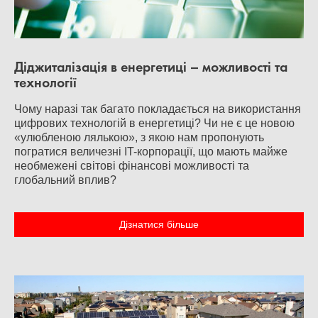
Діджиталізація в енергетиці – можливості та
технології
Чому наразі так багато покладається на використання
цифрових технологій в енергетиці? Чи не є це новою
«улюбленою лялькою», з якою нам пропонують
погратися величезні IT-корпорації, що мають майже
необмежені світові фінансові можливості та
глобальний вплив?
Дізнатися більше