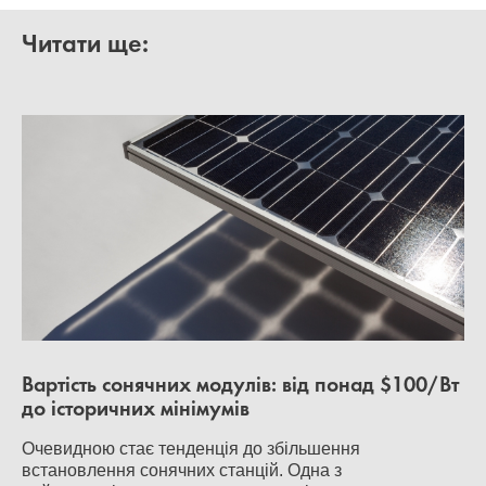
Читати ще:
Вартість сонячних модулів: від понад $100/Вт
до історичних мінімумів
Очевидною стає тенденція до збільшення
встановлення сонячних станцій. Одна з