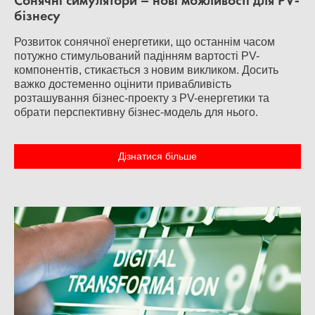
Сонячні симулятори – нові можливості для PV-
бізнесу
Розвиток сонячної енергетики, що останнім часом
потужно стимульований падінням вартості PV-
компонентів, стикається з новим викликом. Досить
важко достеменно оцінити привабливість
розташування бізнес-проекту з PV-енергетики та
обрати перспективну бізнес-модель для нього.
Дізнатися більше