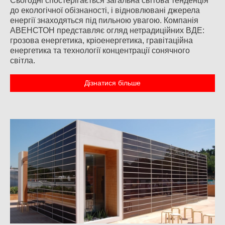
Сьогодні спостерігається загальна світова тенденція
до екологічної обізнаності, і відновлювані джерела
енергії знаходяться під пильною увагою. Компанія
АВЕНСТОН представляє огляд нетрадиційних ВДЕ:
грозова енергетика, кріоенергетика, гравітаційна
енергетика та технології концентрації сонячного
світла.
Дізнатися більше