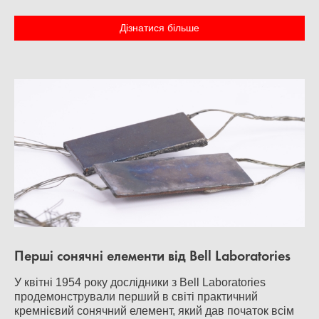
Дізнатися більше
Перші сонячні елементи від Bell Laboratories
У квітні 1954 року дослідники з Bell Laboratories
продемонстрували перший в світі практичний
кремнієвий сонячний елемент, який дав початок всім