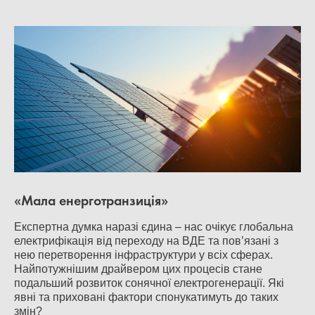
«Мала енерготранзиція»
Експертна думка наразі єдина – нас очікує глобальна
електрифікація від переходу на ВДЕ та пов’язані з
нею перетворення інфраструктури у всіх сферах.
Найпотужнішим драйвером цих процесів стане
подальший розвиток сонячної електрогенерації. Які
явні та приховані фактори спонукатимуть до таких
змін?