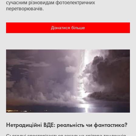
сучасним різновидам фотоелектричних
перетворювачів.
Дізнатися більше
Нетрадиційні ВДЕ: реальність чи фантастика?