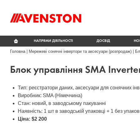
НАПРЯМИ ДІЯЛЬНОСТІ
ДОСВІД
НО
Головна
|
Мережеві сонячні інвертори та аксесуари (розпродаж)
|
Бл
Блок управління SMA Invert
Тип: реєстратори даних, аксесуари для сонячних ін
Виробник: SMA (Німеччина)
Стан: новий, в заводському пакуванні
Наявність: 1 шт в заводській упаковці + 1 без упаков
Ціна:
$2 200