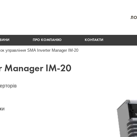
ЛО
ВИНИ
ПРО КОМПАНІЮ
КОНТАКТИ
ок управління SMA Inverter Manager IM-20
er Manager IM-20
верторів
ки