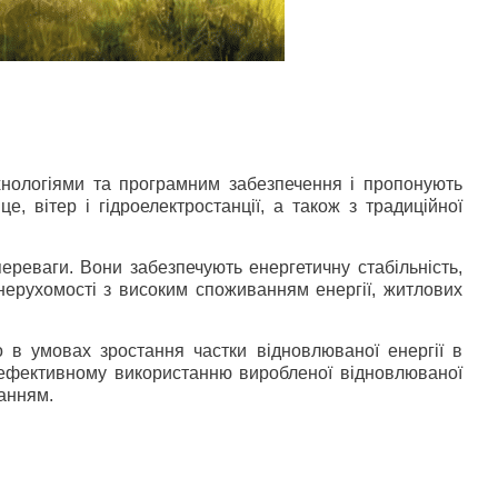
хнологіями та програмним забезпечення і пропонують
, вітер і гідроелектростанції, а також з традиційної
ереваги. Вони забезпечують енергетичну стабільність,
 нерухомості з високим споживанням енергії, житлових
о в умовах зростання частки відновлюваної енергії в
ьш ефективному використанню виробленої відновлюваної
ванням.