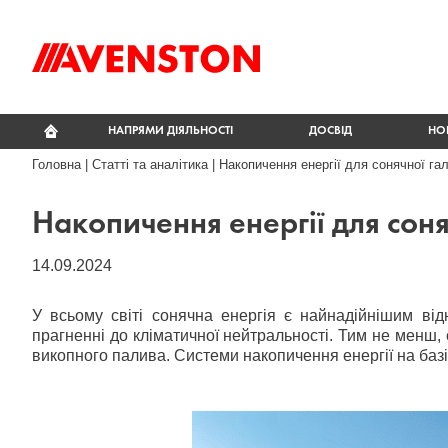
НАПРЯМИ ДІЯЛЬНОСТІ
ДОСВІД
НО
Головна
|
Статті та аналітика
|
Накопичення енергії для сонячної гал
Накопичення енергії для соня
14.09.2024
У всьому світі сонячна енергія є найнадійнішим ві
прагненні до кліматичної нейтральності. Тим не менш,
викопного палива. Системи накопичення енергії на базі