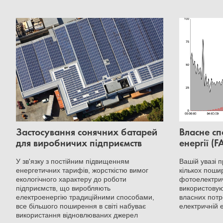
Застосування сонячних батарей
Власне сп
для виробничих підприємств
енергії (F
У зв'язку з постійним підвищенням
Вашій увазі 
енергетичних тарифів, жорсткістю вимог
кількох поши
екологічного характеру до роботи
фотоелектрич
підприємств, що виробляють
використовую
електроенергію традиційними способами,
власних потр
все більшого поширення в світі набуває
електричній е
використання відновлюваних джерел