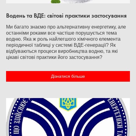
Водень та ВДЕ: світові практики застосування
Ми багато знаємо про альтернативну енергетику, але
останніми роками все частіше порушується тема
водню. Яка ж роль найлегшого хімічного елемента
періодичної таблиці у системі ВДЕ-генерації? Як
відбуваються процеси виробництва водню, та які
цікаві світові практики його застосування?
Дізнатися більше