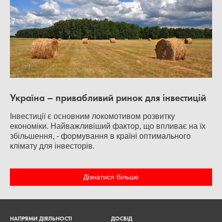
Україна – привабливий ринок для інвестицій
Інвестиції є основним локомотивом розвитку
економіки. Найважливіший фактор, що впливає на їх
збільшення, - формування в країні оптимального
клімату для інвесторів.
Дізнатися більше
НАПРЯМИ ДІЯЛЬНОСТІ
ДОСВІД