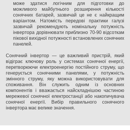
може здатися логічним для підготовки до
можливого майбутнього розширення кількості
сонячних батарей, зазвичай це не є найкращим
варіантом. Натомість передові практики галузі
зазвичай рекомендують номінальну потужність
інвертора дорівнювати приблизно 70-90 відсоткам
пікової вихідної потужності встановлених сонячних
панелей.
Сонячний інвертор — це важливий пристрій, який
відіграє ключову роль у системах сонячної енергії,
перетворюючи електроенергію постійного струму, що
генерується сонячними панелями, у потужність
змінного струму, яку можна використовувати для
споживання. Він служить одним із основних
компонентів і вважається найскладнішою частиною
мережевої сонячної електростанції або накопичувача
сонячної енергії. Вибір правильного сонячного
інвертора має велике значення.