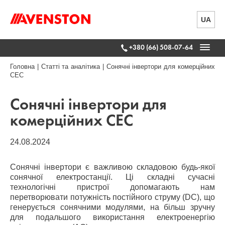
UA
+380 (66) 508-07-64
Головна
|
Статті та аналітика
|
Сонячні інвертори для комерційних
СЕС
Сонячні інвертори для
комерційних СЕС
24.08.2024
Сонячні інвертори є важливою складовою будь-якої
сонячної електростанції. Ці складні сучасні
технологічні пристрої допомагають нам
перетворювати потужність постійного струму (DC), що
генерується сонячними модулями, на більш зручну
для подальшого використання електроенергію