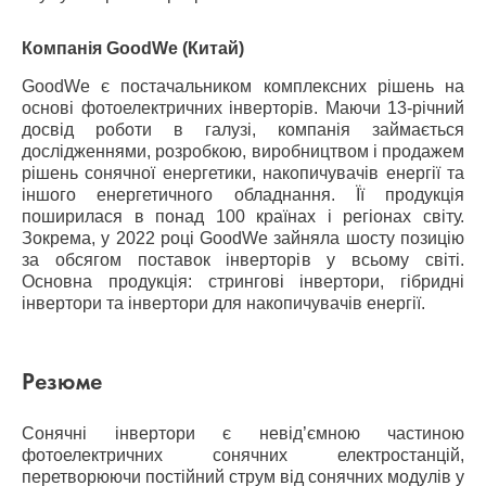
Компанія GoodWe (Китай)
GoodWe є постачальником комплексних рішень на
основі фотоелектричних інверторів. Маючи 13-річний
досвід роботи в галузі, компанія займається
дослідженнями, розробкою, виробництвом і продажем
рішень сонячної енергетики, накопичувачів енергії та
іншого енергетичного обладнання. Її продукція
поширилася в понад 100 країнах і регіонах світу.
Зокрема, у 2022 році GoodWe зайняла шосту позицію
за обсягом поставок інверторів у всьому світі.
Основна продукція: стрингові інвертори, гібридні
інвертори та інвертори для накопичувачів енергії.
Резюме
Сонячні інвертори є невід’ємною частиною
фотоелектричних сонячних електростанцій,
перетворюючи постійний струм від сонячних модулів у