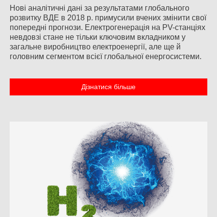
Нові аналітичні дані за результатами глобального
розвитку ВДЕ в 2018 р. примусили вчених змінити свої
попередні прогнози. Електрогенерація на PV-станціях
невдовзі стане не тільки ключовим вкладником у
загальне виробництво електроенергії, але ще й
головним сегментом всієї глобальної енергосистеми.
Дізнатися більше