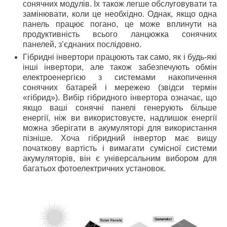
сонячних модулів. Їх також легше обслуговувати та
замінювати, коли це необхідно. Однак, якщо одна
панель працює погано, це може вплинути на
продуктивність всього ланцюжка сонячних
панелей, з’єднаних послідовно.
Гібридні інвертори працюють так само, як і будь-які
інші інвертори, але також забезпечують обмін
електроенергією з системами накопичення
сонячних батарей і мережею (звідси термін
«гібрид»). Вибір гібридного інвертора означає, що
якщо ваші сонячні панелі генерують більше
енергії, ніж ви використовуєте, надлишок енергії
можна зберігати в акумуляторі для використання
пізніше. Хоча гібридний інвертор має вищу
початкову вартість і вимагати сумісної системи
акумуляторів, він є універсальним вибором для
багатьох фотоелектричних установок.