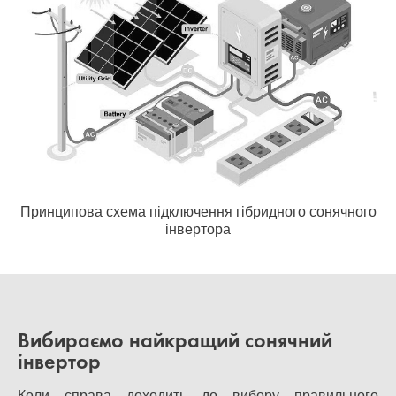
Принципова схема підключення гібридного сонячного
інвертора
Вибираємо найкращий сонячний
інвертор
Коли справа доходить до вибору правильного