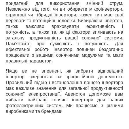
придатний для використання змінний струм.
Незалежно від того, чи ви обираєте мікроінвертори,
стрингові чи гібридні інвертори, кожен тип має свої
переваги та потенційні недоліки. Вибираючи інвертор,
також важливо враховувати ефективність і
потужність, а також те, як ці фактори впливають на
загальну продуктивність вашої сонячної системи.
Пам’ятайте про сумісність і потужність. Для
ефективної роботи інвертор повинен бездоганно
працювати з вашими сонячними модулями та мати
правильні параметри.
Якщо ви не впевнені, як вибрати відповідний
інвертор, зверніться за професійною допомогою.
Правильний підбір і встановлення вашого інвертора
має важливе значення для загальної продуктивності
сонячної електростанції. Авенстон допоможе вам
вибрати найкращі сонячні інвертори для ваших
фотоелектричних систем. Ми працюємо з різними
виробниками та брендами.