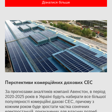
Дізнатися більше
Перспективи комерційних дахових СЕС
За прогнозами аналітиків компанії Авенстон, в період
2020-2025 років в Україні будуть набирати все більшої
популярності комерційні дахові СЕС, причому з
кожним роком буде зростати частка сонячних
електростанцій, призначених для власних потреб.