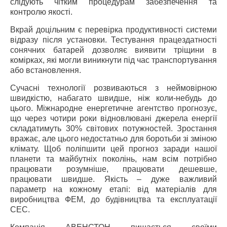
слідують чітким процедурам забезпечення та
контролю якості.
Вкрай доцільним є перевірка продуктивності системи
відразу після установки. Тестування працездатності
сонячних батарей дозволяє виявити тріщини в
комірках, які могли виникнути під час транспортування
або встановлення.
Сучасні технології розвиваються з неймовірною
швидкістю, набагато швидше, ніж коли-небудь до
цього. Міжнародне енергетичне агентство прогнозує,
що через чотири роки відновлювані джерела енергії
складатимуть 30% світових потужностей. Зростання
вражає, але цього недостатньо для боротьби зі зміною
клімату. Щоб поліпшити цей прогноз заради нашої
планети та майбутніх поколінь, нам всім потрібно
працювати розумніше, працювати дешевше,
працювати швидше. Якість – дуже важливий
параметр на кожному етапі: від матеріалів для
виробництва ФЕМ, до будівництва та експлуатації
СЕС.