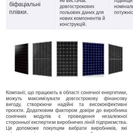
не вистачає
підвищи
біфаціальні
довгострокових
номінал
плівки.
польових даних для
потужніс
нових компонентів й
конструкцій.
Компанії, що працюють в області сонячної енергетики,
можуть максимізувати довгострокову фінансову
вигоду, створюючи надійні та високоефективні
проєкти. Додатковим фактором довіри до виробника
сонячних модулів є проведення незалежної
сторонньої експертизи виробничих ліній підприємства.
Це допоможе покупцям вибрати виробників, які