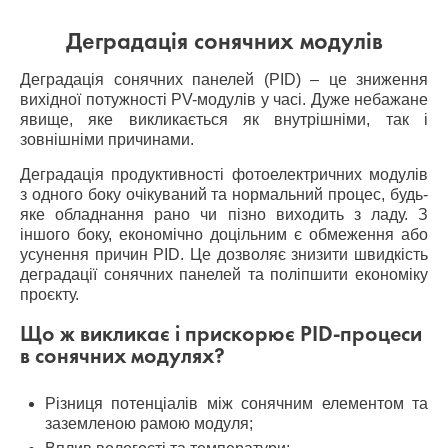
Деградація сонячних модулів
Деградація сонячних панелей (PID) – це зниження
вихідної потужності PV-модулів у часі. Дуже небажане
явище, яке викликається як внутрішніми, так і
зовнішніми причинами.
Деградація продуктивності фотоелектричних модулів
з одного боку очікуваний та нормальний процес, будь-
яке обладнання рано чи пізно виходить з ладу. З
іншого боку, економічно доцільним є обмеження або
усунення причин PID. Це дозволяє знизити швидкість
деградації сонячних панелей та поліпшити економіку
проєкту.
Що ж викликає і прискорює PID-процеси
в сонячних модулях?
Різниця потенціалів між сонячним елементом та
заземленою рамою модуля;