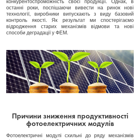
конкурентоспроможність своєї продукції. Однак, в
останні роки, поспішаючи вивести на ринок нові
технології, виробники випускають з виду базовий
контроль якості. Як результат ми спостерігаємо
відродження старих механізмів відмови та нові
способи деградації у ФЕМ.
Причини зниження продуктивності
фотоелектричних модулів
Фотоелектричні модулі схильні до ряду механізмів