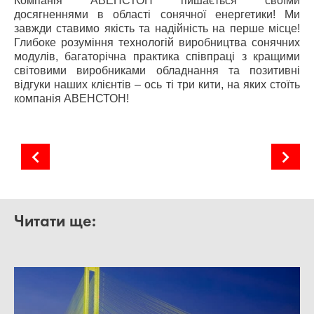
Компанія АВЕНСТОН пишається своїми
досягненнями в області сонячної енергетики! Ми
завжди ставимо якість та надійність на перше місце!
Глибоке розуміння технологій виробництва сонячних
модулів, багаторічна практика співпраці з кращими
світовими виробниками обладнання та позитивні
відгуки наших клієнтів – ось ті три кити, на яких стоїть
компанія АВЕНСТОН!
Розвиваючи сонячну енергетику
Власне споживання сонячної електроенергії
Читати ще: