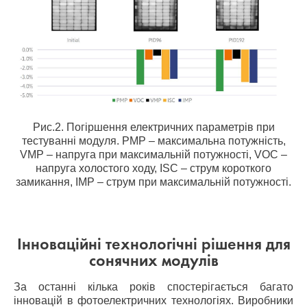
Рис.2. Погіршення електричних параметрів при
тестуванні модуля. PMP – максимальна потужність,
VMP – напруга при максимальній потужності, VOC –
напруга холостого ходу, ISC – струм короткого
замикання, IMP – струм при максимальній потужності.
Інноваційні технологічні рішення для
сонячних модулів
За останні кілька років спостерігається багато
інновацій в фотоелектричних технологіях. Виробники