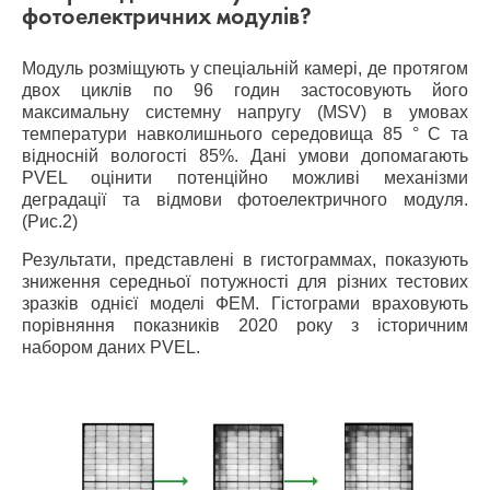
фотоелектричних модулів?
Модуль розміщують у спеціальній камері, де протягом
двох циклів по 96 годин застосовують його
максимальну системну напругу (MSV) в умовах
температури навколишнього середовища 85 ° C та
відносній вологості 85%. Дані умови допомагають
PVEL оцінити потенційно можливі механізми
деградації та відмови фотоелектричного модуля.
(Рис.2)
Результати, представлені в гистограммах, показують
зниження середньої потужності для різних тестових
зразків однієї моделі ФЕМ. Гістограми враховують
порівняння показників 2020 року з історичним
набором даних PVEL.