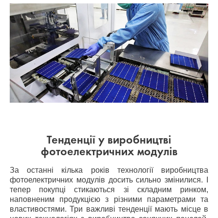
Тенденції у виробництві
фотоелектричних модулів
За останні кілька років технології виробництва
фотоелектричних модулів досить сильно змінилися. І
тепер покупці стикаються зі складним ринком,
наповненим продукцією з різними параметрами та
властивостями. Три важливі тенденції мають місце в