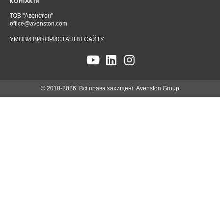
КОНТАКТИ
ТОВ "Авенстон"
office@avenston.com
УМОВИ ВИКОРИСТАННЯ САЙТУ
© 2018-2026. Всі права захищені. Avenston Group