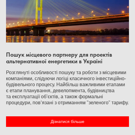
Пошук місцевого партнеру для проектів
альтернативної енергетики в Україні
Розглянуті особливості пошуку та роботи з місцевими
компаніями, слідуючи логіці класичного інвестиційно-
будівельного процесу. Найбільш важливими етапами
є етапи планування, девелопмента, будівництва
та експлуатації об’єктів, а також формальні
процедури, пов’язані з отриманням "зеленого" тарифу.
Дізнатися більше