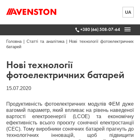
UA
+380 (66) 508-07-64
Головна
|
Статті та аналітика
|
Нові технології фотоелектричних
батарей
Нові технології
фотоелектричних батарей
15.07.2020
Продуктивність фотоелектричних модулів ФЕМ дуже
вагомий параметр, який впливає на рівень наведеної
вартості електроенергії (LCOE) та економічну
ефективність всього проєкту сонячної електростанції
(СЕС). Тому виробники сонячних батарей прагнуть до
технологічних інновацій, щоб підвищити