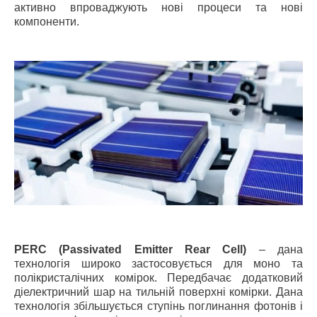
активно впроваджують нові процеси та нові
компоненти.
PERC (Passivated Emitter Rear Cell)
– дана
технологія широко застосовується для моно та
полікристалічних комірок. Передбачає додатковий
діелектричний шар на тильній поверхні комірки. Дана
технологія збільшується ступінь поглинання фотонів і