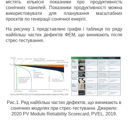
містять кількісні показники про продуктивність
сонячних панелей. Показники продуктивності можна
використовувати для планування масштабних
проєктів по генерації сонячної енергії.
На рисунку 1 представлені графік і таблиця по ряду
найбільш частих дефектів ФЕМ, що виникають після
стрес-тестування.
Рис.1. Ряд найбільш частих дефектів, що виникають в
сонячних модулях при стрес-тестуванні. Джерело:
2020 PV Module Reliability Scorecard, PVEL, 2019.