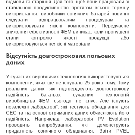
відмови та старіння. Для того, щоб вони працювали зі
стабільною продуктивністю протягом всього терміну
використання, виробники сонячних батарей повинні
слідувати відпрацьованим процедурам та
використовувати якісні компоненти. Передчасне
зниження ефективності ФЕМ виникає, коли пропущені
етапи контролю якості продукції або
використовуються неякісні матеріали.
Відсутність довгострокових польових
даних
У сучасних виробничих технологіях використовуються
компоненти, яких ще не існувало 25 років тому. Тому
реальних даних, які підтверджують довгострокову
надійність багатьох сучасних технологій
виробництва ФЕМ, сьогодні не існує. Але існують
незалежні лабораторії, які тестують обладнання для
СЕС та на основі отриманих даних обчислюють його
надійність. Наприклад, лабораторія PV Evolution
проводить випробування, які демонструють
придатність сонячного обладнання. Звіти PVEL