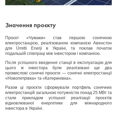
Значення проєкту
Проєкт «Чумаки» став першою сонячною
електростанцією, реалізованою компанією Авенстон
для Ümitli Enerji в Україні, та поклав початок
подальшій співпраці між інвестором і компанією.
Після успішного введення станції в експлуатацію для
цього ж інвестора були реалізовані ще два
промислові сонячні проєкти — сонячні електростанції
«Новопетрівка» та «Катеринівка».
Разом ці проєкти сформували портфель сонячних
електростанцій загальною потужністю понад 25 МВт та
стали прикладом успішної реалізації проєктів
відновлюваної енергетики для міжнародного
інвестора в Україні.