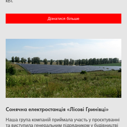
кВт.
Дізнатися більше
Сонячна електростанція «Лісові Гринівці»
Наша група компаній приймала участь у проєктуванні
та виступила генеральним підрядником у будівництві