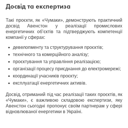
Досвід та експертиза
Такі проєкти, як «Чумаки», демонструють практичний
досвід Авенстон у реалізації промислових
енергетичних об’єктів та підтверджують компетенції
компанії у сферах:
девелопменту та структурування проєктів;
технічного та комерційного аналізу;
проєктування та управління реалізацією;
організації процесу приєднання до електромережі;
координації учасників проєкту;
експлуатації енергетичних активів.
Досвід, отриманий під час реалізації таких проєктів, як
«Чумаки», є важливою складовою експертизи, яку
Авенстон сьогодні пропонує своїм партнерам у сфері
відновлюваної енергетики в Україні.