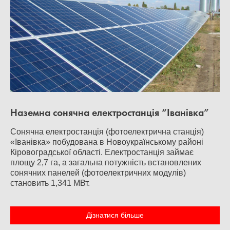
Наземна сонячна електростанція “Іванівка”
Сонячна електростанція (фотоелектрична станція)
«Іванівка» побудована в Новоукраїнському районі
Кіровоградської області. Електростанція займає
площу 2,7 га, а загальна потужність встановлених
сонячних панелей (фотоелектричних модулів)
становить 1,341 МВт.
Дізнатися більше