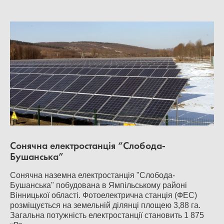
Сонячна електростанція “Слобода-
Бушанська”
Сонячна наземна електростанція "Слобода-
Бушанська" побудована в Ямпільському районі
Вінницької області. Фотоелектрична станція (ФЕС)
розміщується на земельній ділянці площею 3,88 га.
Загальна потужність електростанції становить 1 875