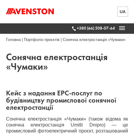
UA
+380 (66) 508-07-64
Головна
|
Портфоліо проєктів
|
Сонячна електростанція «Чумаки»
Сонячна електростанція
«Чумаки»
Кейс з надання EPC-послуг по
будівництву промислової сонячної
електростанції
Сонячна електростанція «Чумаки» (також відома як
сонячна електростанція Umitli Dnipro) — це
промисловий фотоелектричний проєкт, розташований