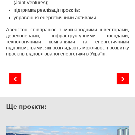
(Joint Ventures);
підтримка реалізації проєктів;
управління енергетичними активами.
Авенстон співпрацює з міжнародними інвесторами,
девелоперами, інфраструктурними фондами,
технологічними компаніями та енергетичними
підприємствами, які розглядають можливості розвитку
проєктів відновлюваної енергетики в Україні.
Сонячна електростанція «Катеринівка»
Сонячна електростанція «Новопетрівка»
Ще проєкти: