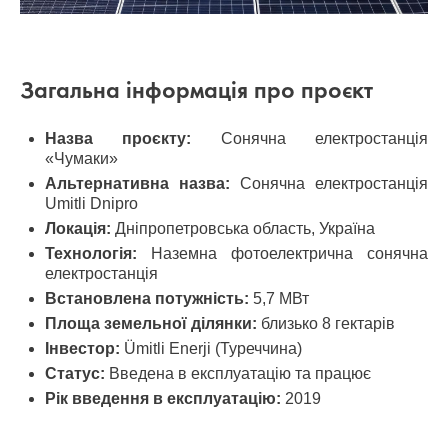
Загальна інформація про проєкт
Назва проєкту:
Сонячна електростанція
«Чумаки»
Альтернативна назва:
Сонячна електростанція
Umitli Dnipro
Локація:
Дніпропетровська область, Україна
Технологія:
Наземна фотоелектрична сонячна
електростанція
Встановлена потужність:
5,7 МВт
Площа земельної ділянки:
близько 8 гектарів
Інвестор:
Ümitli Enerji (Туреччина)
Статус:
Введена в експлуатацію та працює
Рік введення в експлуатацію:
2019