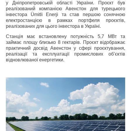
у Дніпропетровській області України. Проєкт був
реалізований компанією Авенстон для турецького
інвестора Ümitli Enerji та став першою сонячною
електростанцією в рамках портфеля проєктів,
реалізованих для цього інвестора в Україні.
Станція має встановлену потужність 5,7 МВт та
займає площу близько 8 гектарів. Проєкт відображає
практичний досвід Авенстон у сфері проєктування,
реалізації та експлуатації промислових об’єктів
відновлюваної енергетики.