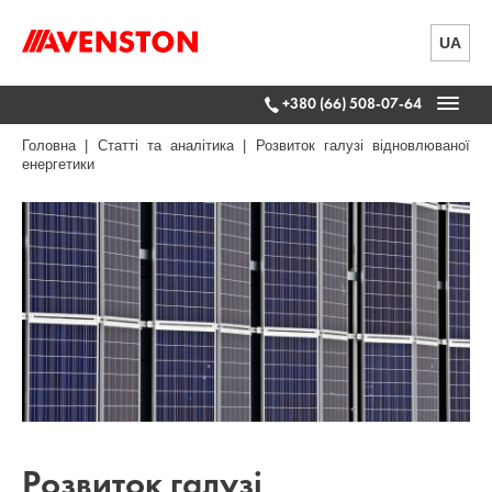
UA
+380 (66) 508-07-64
Головна
|
Статті та аналітика
|
Розвиток галузі відновлюваної
енергетики
Розвиток галузі