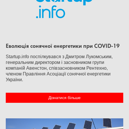
Еволюція сонячної енергетики при COVID-19
Startup.info поспілкувався з Дмитром Лукомським,
генеральним директором і засновником групи
компаній Авенстон, співзасновником Рентехно,
членом Правління Асоціації сонячної енергетики
України.
Дізнатися більше