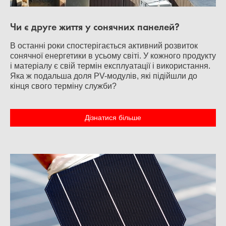
Чи є друге життя у сонячних панелей?
В останні роки спостерігається активний розвиток
сонячної енергетики в усьому світі. У кожного продукту
і матеріалу є свій термін експлуатації і використання.
Яка ж подальша доля PV-модулів, які підійшли до
кінця свого терміну служби?
Дізнатися більше