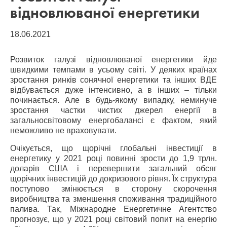
відновлюваної енергетики
18.06.2021
Розвиток галузі відновлюваної енергетики йде
швидкими темпами в усьому світі. У деяких країнах
зростання ринків сонячної енергетики та інших ВДЕ
відбувається дуже інтенсивно, а в інших – тільки
починається. Але в будь-якому випадку, неминуче
зростання частки чистих джерел енергії в
загальносвітовому енергобалансі є фактом, який
неможливо не враховувати.
Очікується, що щорічні глобальні інвестиції в
енергетику у 2021 році повинні зрости до 1,9 трлн.
доларів США і перевершити загальний обсяг
щорічних інвестицій до докризового рівня. Їх структура
поступово змінюється в сторону скорочення
виробництва та зменшення споживання традиційного
палива. Так, Міжнародне Енергетичне Агентство
прогнозує, що у 2021 році світовий попит на енергію