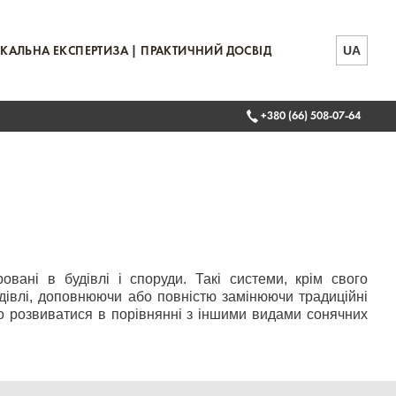
UA
КАЛЬНА ЕКСПЕРТИЗА | ПРАКТИЧНИЙ ДОСВІД
+380 (66) 508-07-64
гровані в будівлі і споруди. Такі системи, крім свого
удівлі, доповнюючи або повністю замінюючи традиційні
вно розвиватися в порівнянні з іншими видами сонячних