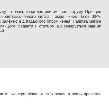
руму та електричної частини змінного струму. Принцип
я світла/сонячного світла. Таким чином, блок BIPV,
ся залежно від падаючого опромінення. Напруга майже
ланцюга, з’єднати зі струмом, що генерується іншими
ий.
ати інженерні рішення на їх основі в нових проектах.