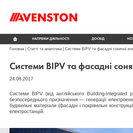
НАПРЯМИ ДІЯЛЬНОСТІ
ДОСВІД
НО
Головна
|
Статті та аналітика
|
Системи BIPV та фасадні сонячні еле
Системи BIPV та фасадні соня
24.08.2017
Системи BIPV (від англійського Building-integrated p
безпосереднього призначення — генерації електроенер
будівельні матеріали (фасадні і покрівельні конструк
електростанцій.