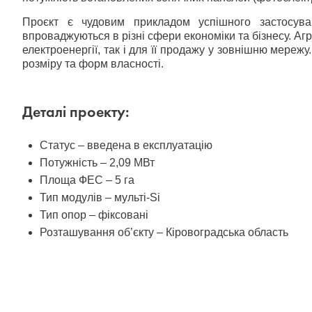
Проєкт є чудовим прикладом успішного застосуван
впроваджуються в різні сфери економіки та бізнесу. Аг
електроенергії, так і для її продажу у зовнішню мереж
розміру та форм власності.
Деталі проекту:
Статус – введена в експлуатацію
Потужність – 2,09 МВт
Площа ФЕС – 5 га
Тип модулів – мульті-Si
Тип опор – фіксовані
Розташування об’єкту – Кіровоградська область