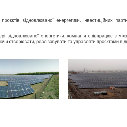
проєктів відновлюваної енергетики, інвестиційних партне
ері відновлюваної енергетики, компанія співпрацює з мі
чи створювати, реалізовувати та управляти проєктами відн