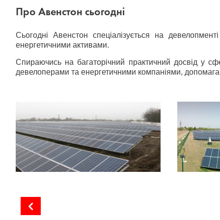
Про Авенстон сьогодні
Сьогодні Авенстон спеціалізується на девелопменті 
енергетичними активами.
Спираючись на багаторічний практичний досвід у сф
девелоперами та енергетичними компаніями, допомагаю
Сонячна електростанція “Рівнянська-2”