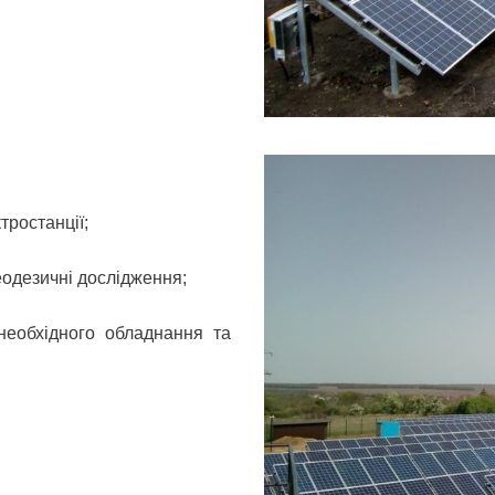
тростанції;
еодезичні дослідження;
необхідного обладнання та