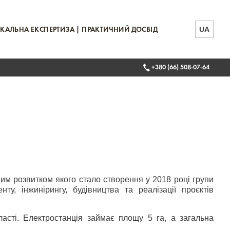
UA
КАЛЬНА ЕКСПЕРТИЗА | ПРАКТИЧНИЙ ДОСВІД
+380 (66) 508-07-64
им розвитком якого стало створення у 2018 році групи
у, інжинірингу, будівництва та реалізації проєктів
ласті. Електростанція займає площу 5 га, а загальна