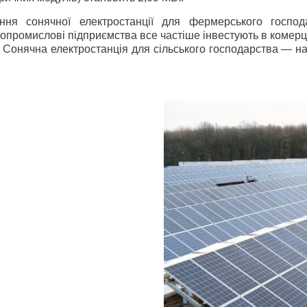
ня сонячної електростанції для фермерського господа
ропромислові підприємства все частіше інвестують в комерц
у. Сонячна електростанція для сільського господарства — н