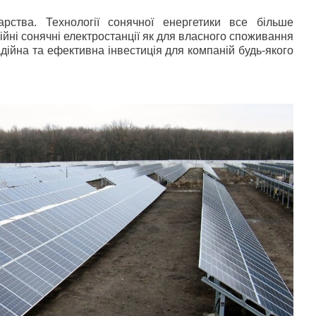
рства. Технології сонячної енергетики все більше
ійні сонячні електростанції як для власного споживання
адійна та ефективна інвестиція для компаній будь-якого