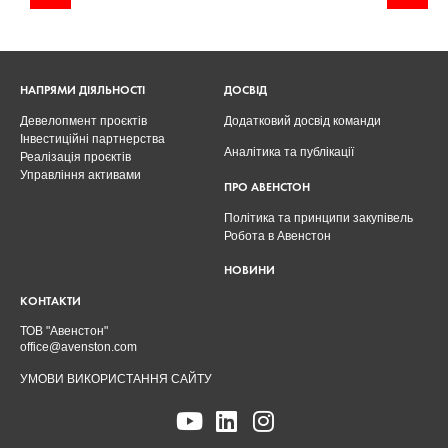
НАПРЯМИ ДІЯЛЬНОСТІ
ДОСВІД
Девелопмент проєктів
Додатковий досвід команди
Інвестиційні партнерства
Аналітика та публікації
Реалізація проєктів
Управління активами
ПРО АВЕНСТОН
Політика та принципи закупівель
Робота в Авенстон
НОВИНИ
КОНТАКТИ
ТОВ "Авенстон"
office@avenston.com
УМОВИ ВИКОРИСТАННЯ САЙТУ