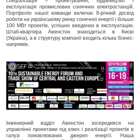
спеціалізація – проектування, будівництво і
експлуатація промислових сонячних електростанцій.
Портфоліо нашої команди включає 8-річний досвід
роботи на українському ринку сонячної енергії і більше
100 МВт проектів, успішно введених в експлуатацію.
Штаб-квартира Авенстон знаходиться в Києві
(Україна), а в структуру компанії входить кілька бізнес-
напрямів.
Інженерний відділ Авенстон зосередився на
управлінні проектами під ключ і реалізації проектів в
галузі поновлюваних джерел енергії. Наша