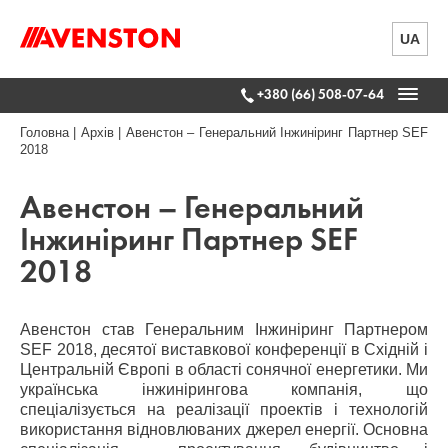
UA
+380 (66) 508-07-64
Головна
|
Архів
|
Авенстон – Генеральний Інжиніринг Партнер SEF
2018
Авенстон – Генеральний
Інжиніринг Партнер SEF
2018
Авенстон став Генеральним Інжиніринг Партнером
SEF 2018, десятої виставкової конференції в Східній і
Центральній Європі в області сонячної енергетики. Ми
українська інжинірингова компанія, що
спеціалізується на реалізації проектів і технологій
використання відновлюваних джерел енергії. Основна