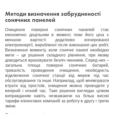
Методи визначення забрудненості
сонячних панелей
Очищення поверхні сонячних панелей стає
економічно доцільним в момент, поки його ціна є
меншою вартості додатково згенерованої
електроенергії, виробленої після виконання цих робіт.
Визначення моменту, коли сонячні панелі необхідно
мити – це рішення складного рівняння, при якому
доводиться враховувати безліч чинників. Серед них –
загальна площа поверхні сонячних батарей,
тривалість проведення очищення, необхідність
відключення сонячної станції від мереж під час
обслуговування та інше. Наприклад, щоб мінімізувати
втрати від простоїв, очищення можна проводити у
вечірній і нічний час. Таке рішення виглядає цілком
виправданим навіть незважаючи на більш високі
тарифи клінінгових компаній за роботу в другу і третю
зміни.