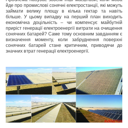
йде про промислові сонячні електростанції, які можуть
займати велику площу в кілька гектар та навіть
більше. У цьому випадку на перший план виходить
економічна доцільність – чи компенсує майбутній
приріст генерації електроенергії витрати на очищення
сонячних батарей? Саме тому основним завданням є
визначення моменту, коли забруднення поверхні
сонячних батарей стане критичним, приводячи до
значних втрат генерації електроенергії.