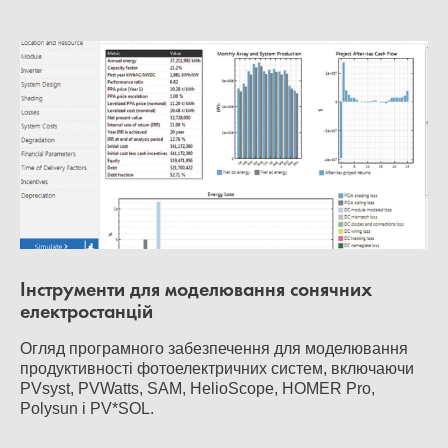
Інструменти для моделювання сонячних
електростанцій
Огляд програмного забезпечення для моделювання
продуктивності фотоелектричних систем, включаючи
PVsyst, PVWatts, SAM, HelioScope, HOMER Pro,
Polysun і PV*SOL.