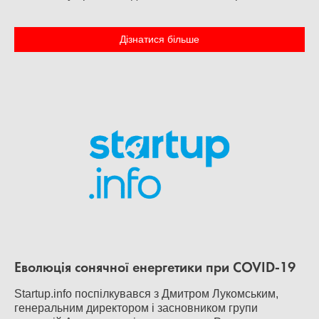
Дізнатися більше
Еволюція сонячної енергетики при COVID-19
Startup.info поспілкувався з Дмитром Лукомським,
генеральним директором і засновником групи