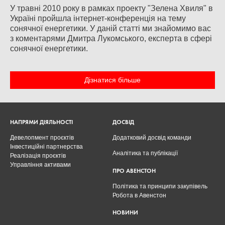
У травні 2010 року в рамках проекту "Зелена Хвиля" в
Україні пройшла інтернет-конференція на тему
сонячної енергетики. У даній статті ми знайомимо вас
з коментарями Дмитра Лукомського, експерта в сфері
сонячної енергетики.
Дізнатися більше
НАПРЯМИ ДІЯЛЬНОСТІ
ДОСВІД
Девелопмент проєктів
Додатковий досвід команди
Інвестиційні партнерства
Аналітика та публікації
Реалізація проєктів
Управління активами
ПРО АВЕНСТОН
Політика та принципи закупівель
Робота в Авенстон
НОВИНИ