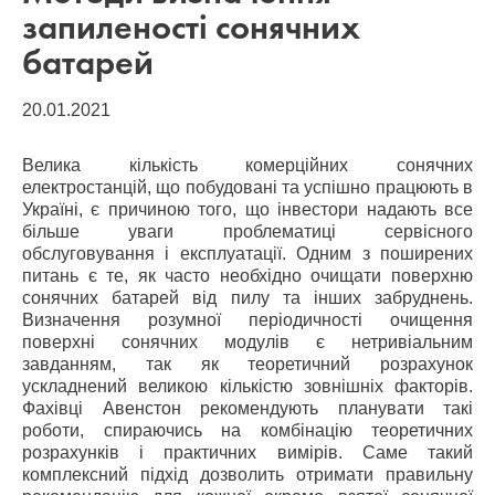
запиленості сонячних
батарей
20.01.2021
Велика кількість комерційних сонячних
електростанцій, що побудовані та успішно працюють в
Україні, є причиною того, що інвестори надають все
більше уваги проблематиці сервісного
обслуговування і експлуатації. Одним з поширених
питань є те, як часто необхідно очищати поверхню
сонячних батарей від пилу та інших забруднень.
Визначення розумної періодичності очищення
поверхні сонячних модулів є нетривіальним
завданням, так як теоретичний розрахунок
ускладнений великою кількістю зовнішніх факторів.
Фахівці Авенстон рекомендують планувати такі
роботи, спираючись на комбінацію теоретичних
розрахунків і практичних вимірів. Саме такий
комплексний підхід дозволить отримати правильну