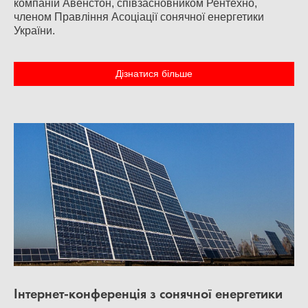
компаній Авенстон, співзасновником Рентехно,
членом Правління Асоціації сонячної енергетики
України.
Дізнатися більше
Інтернет-конференція з сонячної енергетики