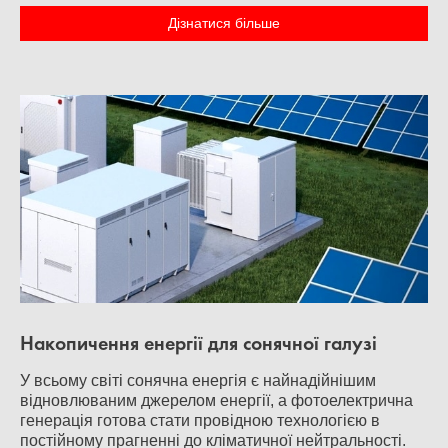
Дізнатися більше
Накопичення енергії для сонячної галузі
У всьому світі сонячна енергія є найнадійнішим
відновлюваним джерелом енергії, а фотоелектрична
генерація готова стати провідною технологією в
постійному прагненні до кліматичної нейтральності.