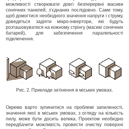
можливості створювати довгі безперервні масиви
сонячних панелей, з’єднаних послідовно. Саме тому,
щоб домогтися необхідного значення напруги і струму,
доведеться задіяти мікро-інвертори, які будуть
розташовуватися на кожному стрінгу (масиві сонячних
батарей), для забезпечення паралельності
підключення.
Рис. 2. Приклади затінення в міських умовах.
Окремо варто зупинитися на проблемі запиленості,
значення якої в міських умовах, з огляду на кількість
пилу, може бути досить велика. Проектом необхідно
передбачити можливість провести очистку поверхні