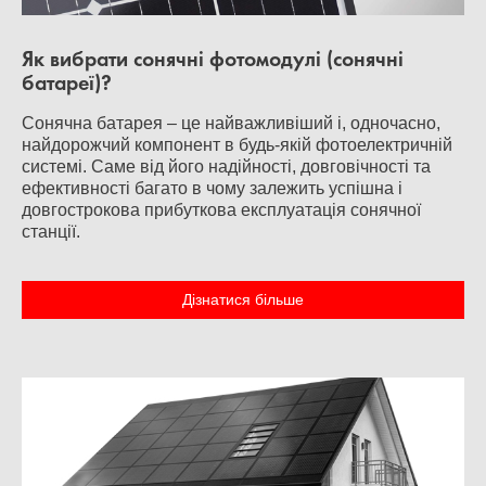
Як вибрати сонячні фотомодулі (сонячні
батареї)?
Сонячна батарея – це найважливіший і, одночасно,
найдорожчий компонент в будь-якій фотоелектричній
системі. Саме від його надійності, довговічності та
ефективності багато в чому залежить успішна і
довгострокова прибуткова експлуатація сонячної
станції.
Дізнатися більше