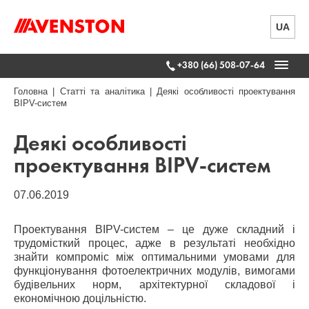
UA
+380 (66) 508-07-64
Головна
|
Статті та аналітика
|
Деякі особливості проектування
BIPV-систем
Деякі особливості
проектування BIPV-систем
07.06.2019
Проектування BIPV-систем – це дуже складний і
трудомісткий процес, адже в результаті необхідно
знайти компроміс між оптимальними умовами для
функціонування фотоелектричних модулів, вимогами
будівельних норм, архітектурної складової і
економічною доцільністю.