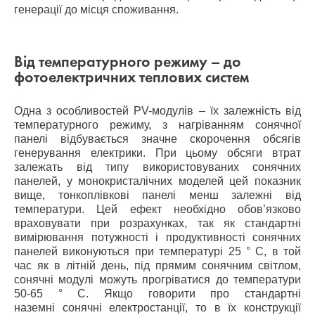
генерації до місця споживання.
Від температурного режиму – до
фотоелектричних теплових систем
Одна з особливостей PV-модулів – їх залежність від
температурного режиму, з нагріванням сонячної
панелі відбувається значне скорочення обсягів
генерування електрики. При цьому обсяги втрат
залежать від типу використовуваних сонячних
панелей, у монокристалічних моделей цей показник
вище, тонкоплівкові панелі менш залежні від
температури. Цей ефект необхідно обов’язково
враховувати при розрахунках, так як стандартні
вимірювання потужності і продуктивності сонячних
панелей виконуються при температурі 25 ° C, в той
час як в літній день, під прямим сонячним світлом,
сонячні модулі можуть прогріватися до температури
50-65 ° C. Якщо говорити про стандартні
наземні сонячні електростанції, то в їх конструкції