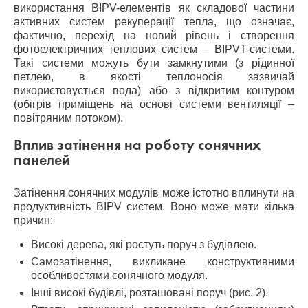
використання BIPV-елементів як складової частини
активних систем рекуперації тепла, що означає,
фактично, перехід на новий рівень і створення
фотоелектричних теплових систем – BIPVT-системи.
Такі системи можуть бути замкнутими (з рідинної
петлею, в якості теплоносія зазвичай
використовується вода) або з відкритим контуром
(обігрів приміщень на основі системи вентиляції –
повітряним потоком).
Вплив затінення на роботу сонячних
панелей
Затінення сонячних модулів може істотно вплинути на
продуктивність BIPV систем. Воно може мати кілька
причин:
Високі дерева, які ростуть поруч з будівлею.
Самозатінення, викликане конструктивними
особливостями сонячного модуля.
Інші високі будівлі, розташовані поруч (рис. 2).