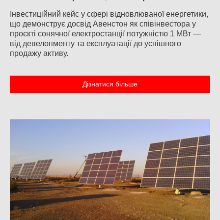
Інвестиційний кейс у сфері відновлюваної енергетики,
що демонструє досвід Авенстон як співінвестора у
проєкті сонячної електростанції потужністю 1 МВт —
від девелопменту та експлуатації до успішного
продажу активу.
Дізнатися більше