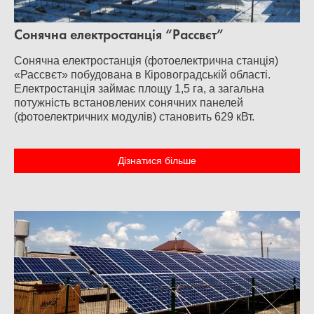
Сонячна електростанція “Рассвєт”
Сонячна електростанція (фотоелектрична станція)
«Рассвєт» побудована в Кіровоградській області.
Електростанція займає площу 1,5 га, а загальна
потужність встановлених сонячних панелей
(фотоелектричних модулів) становить 629 кВт.
Дізнатися більше