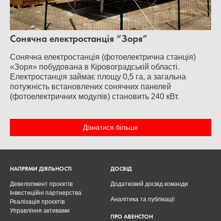
Сонячна електростанція “Зоря”
Сонячна електростанція (фотоелектрична станція)
«Зоря» побудована в Кіровоградській області.
Електростанція займає площу 0,5 га, а загальна
потужність встановлених сонячних панелей
(фотоелектричних модулів) становить 240 кВт.
Дізнатися більше
НАПРЯМИ ДІЯЛЬНОСТІ
ДОСВІД
Девелопмент проєктів
Додатковий досвід команди
Інвестиційні партнерства
Аналітика та публікації
Реалізація проєктів
Управління активами
ПРО АВЕНСТОН