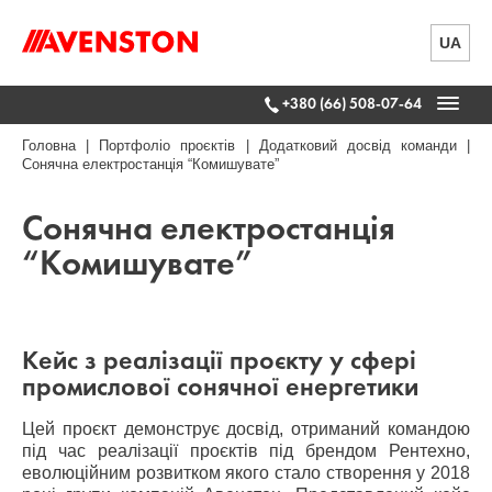
UA
+380 (66) 508-07-64
Головна
|
Портфоліо проєктів
|
Додатковий досвід команди
|
Сонячна електростанція “Комишувате”
Сонячна електростанція
“Комишувате”
Кейс з реалізації проєкту у сфері
промислової сонячної енергетики
Цей проєкт демонструє досвід, отриманий командою
під час реалізації проєктів під брендом Рентехно,
еволюційним розвитком якого стало створення у 2018