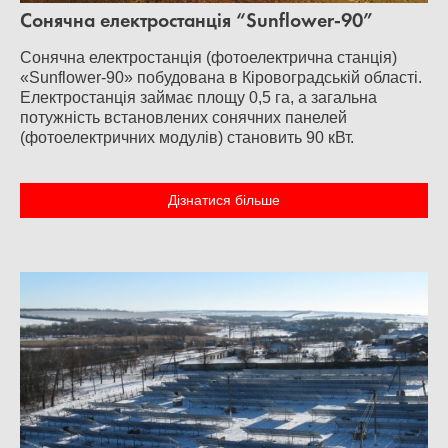
Сонячна електростанція “Sunflower-90”
Сонячна електростанція (фотоелектрична станція)
«Sunflower-90» побудована в Кіровоградській області.
Електростанція займає площу 0,5 га, а загальна
потужність встановлених сонячних панелей
(фотоелектричних модулів) становить 90 кВт.
Дізнатися більше