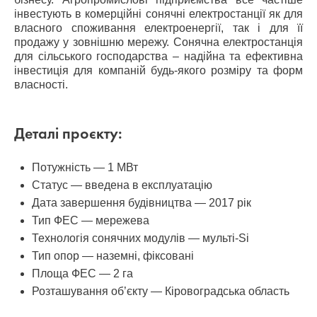
інвестують в комерційні сонячні електростанції як для
власного споживання електроенергії, так і для її
продажу у зовнішню мережу. Сонячна електростанція
для сільського господарства – надійна та ефективна
інвестиція для компаній будь-якого розміру та форм
власності.
Деталі проєкту:
Потужність — 1 МВт
Статус — введена в експлуатацію
Дата завершення будівництва — 2017 рік
Тип ФЕС — мережева
Технологія сонячних модулів — мульті-Si
Тип опор — наземні, фіксовані
Площа ФЕС — 2 га
Розташування об’єкту — Кіровоградська область