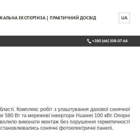
UA
КАЛЬНА ЕКСПЕРТИЗА | ПРАКТИЧНИЙ ДОСВІД
+380 (66) 508-07-64
бласті. Комплекс робіт з улаштування дахової сонячної
ar 580 Вт та мережеві інвертори Huawei 100 кВт. Опорні
озволило виконати монтаж без порушення герметичності
 встановлювались сонячні фотоелектричні панелі.