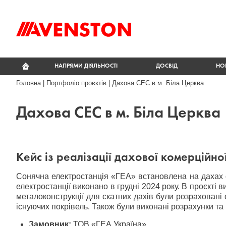
НАПРЯМИ ДІЯЛЬНОСТІ
ДОСВІД
НО
Головна
|
Портфоліо проєктів
|
Дахова СЕС в м. Біла Церква
Дахова СЕС в м. Біла Церква
Кейс із реалізації дахової комерційно
Сонячна електростанція «ГЕА» встановлена на дахах оф
електростанції виконано в грудні 2024 року. В проєкті
металоконструкції для скатних дахів були розраховані
існуючих покрівель. Також були виконані розрахунки та
Замовник:
ТОВ «ГЕА Україна»