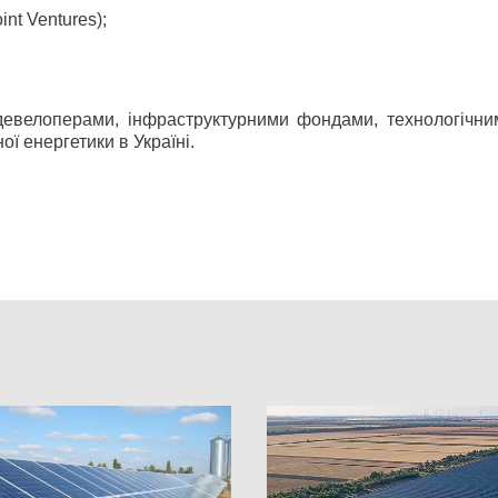
int Ventures);
евелоперами, інфраструктурними фондами, технологічни
ї енергетики в Україні.