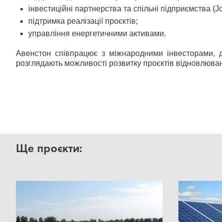
інвестиційні партнерства та спільні підприємства (Jo
підтримка реалізації проєктів;
управління енергетичними активами.
Авенстон співпрацює з міжнародними інвесторами, д
розглядають можливості розвитку проєктів відновлювано
Ще проєкти: